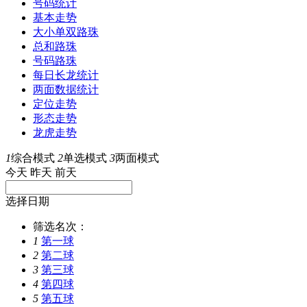
号码统计
基本走势
大小单双路珠
总和路珠
号码路珠
每日长龙统计
两面数据统计
定位走势
形态走势
龙虎走势
1
综合模式
2
单选模式
3
两面模式
今天
昨天
前天
选择日期
筛选名次：
1
第一球
2
第二球
3
第三球
4
第四球
5
第五球