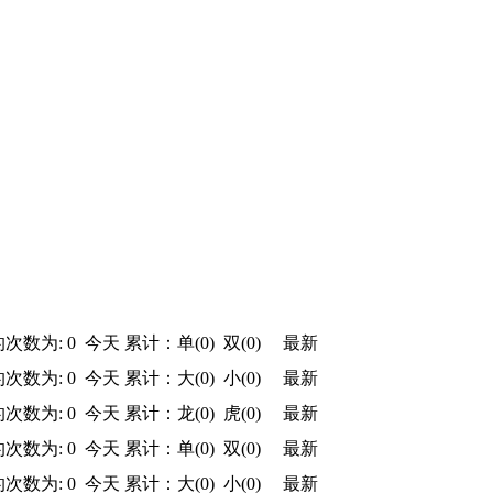
的次数为:
0
今天
累计：单(
0
) 双(
0
)
最新
的次数为:
0
今天
累计：大(
0
) 小(
0
)
最新
的次数为:
0
今天
累计：龙(
0
) 虎(
0
)
最新
的次数为:
0
今天
累计：单(
0
) 双(
0
)
最新
的次数为:
0
今天
累计：大(
0
) 小(
0
)
最新