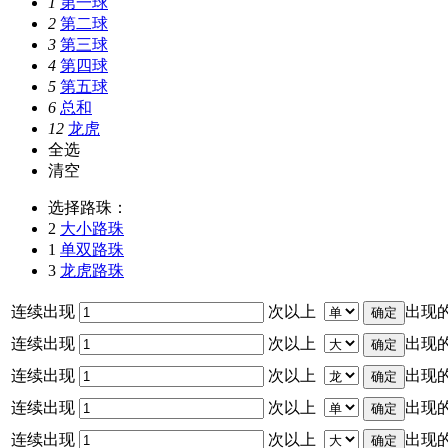
1
第一球
2
第二球
3
第三球
4
第四球
5
第五球
6
总和
12
龙虎
全选
清空
选择路珠：
2
大小路珠
1
单双路珠
3
龙虎路珠
连续出现
次以上
出现
连续出现
次以上
出现
连续出现
次以上
出现
连续出现
次以上
出现
连续出现
次以上
出现