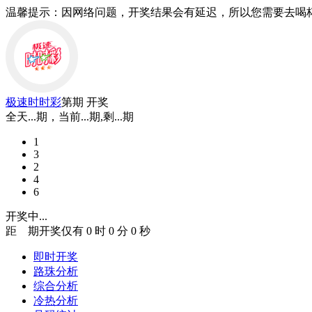
温馨提示：因网络问题，开奖结果会有延迟，所以您需要去喝
极速时时彩
第
期 开奖
全天
...
期，当前
...
期,剩
...
期
1
3
2
4
6
开奖中...
距
期开奖仅有
0
时
0
分
0
秒
即时开奖
路珠分析
综合分析
冷热分析