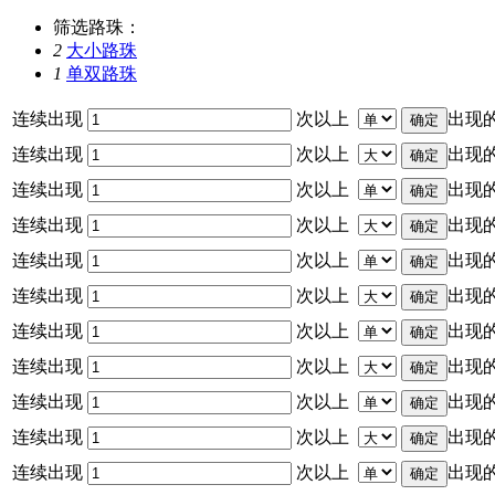
筛选路珠：
2
大小路珠
1
单双路珠
连续出现
次以上
出现
连续出现
次以上
出现
连续出现
次以上
出现
连续出现
次以上
出现
连续出现
次以上
出现
连续出现
次以上
出现
连续出现
次以上
出现
连续出现
次以上
出现
连续出现
次以上
出现
连续出现
次以上
出现
连续出现
次以上
出现