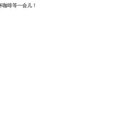
杯咖啡等一会儿！