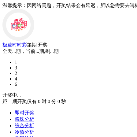
温馨提示：因网络问题，开奖结果会有延迟，所以您需要去喝
极速时时彩
第
期 开奖
全天
...
期，当前
...
期,剩
...
期
1
3
2
4
6
开奖中...
距
期开奖仅有
0
时
0
分
0
秒
即时开奖
路珠分析
综合分析
冷热分析