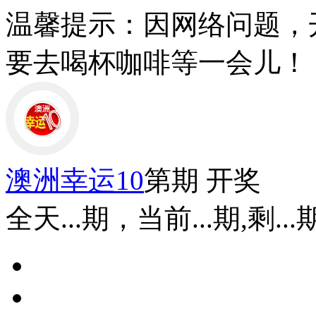
温馨提示：因网络问题，
要去喝杯咖啡等一会儿！
澳洲幸运10
第
期 开奖
全天
...
期，当前
...
期,剩
...