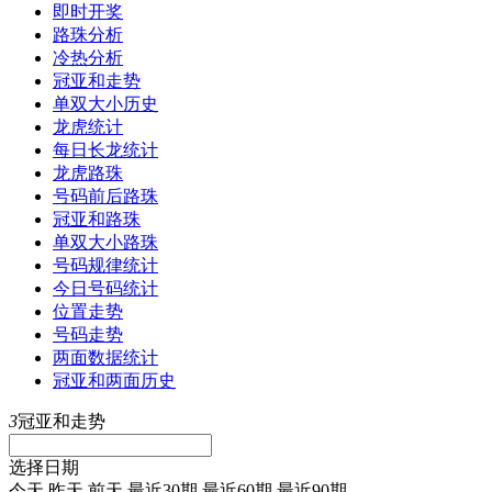
即时开奖
路珠分析
冷热分析
冠亚和走势
单双大小历史
龙虎统计
每日长龙统计
龙虎路珠
号码前后路珠
冠亚和路珠
单双大小路珠
号码规律统计
今日号码统计
位置走势
号码走势
两面数据统计
冠亚和两面历史
3
冠亚和走势
选择日期
今天
昨天
前天
最近30期
最近60期
最近90期