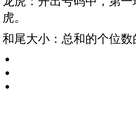
龙虎：开出号码中，第一
虎。
和尾大小：总和的个位数的