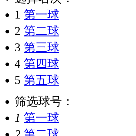
1
第一球
2
第二球
3
第三球
4
第四球
5
第五球
筛选球号：
1
第一球
2
第二球