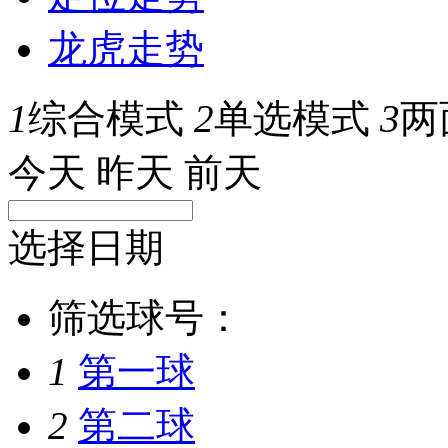
龙虎走势
1
综合模式
2
单选模式
3
两
今天
昨天
前天
选择日期
筛选球号：
1
第一球
2
第二球