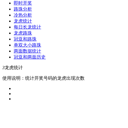
即时开奖
路珠分析
冷热分析
龙虎统计
每日长龙统计
龙虎路珠
冠亚和路珠
单双大小路珠
两面数据统计
冠亚和两面历史
3
龙虎统计
使用说明：统计开奖号码的龙虎出现次数