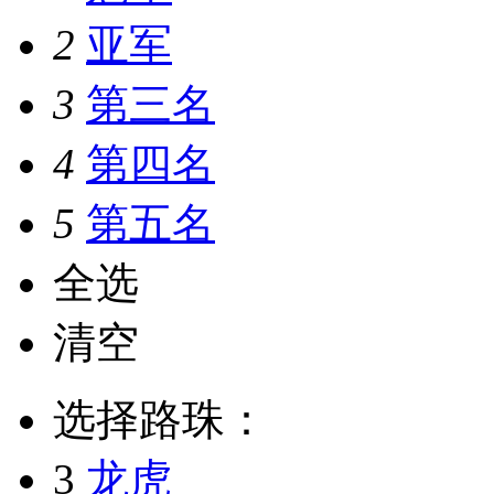
2
亚军
3
第三名
4
第四名
5
第五名
全选
清空
选择路珠：
3
龙虎