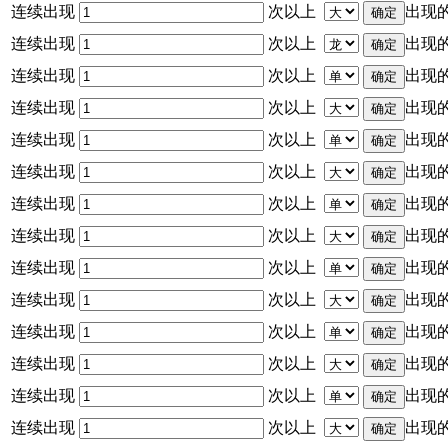
连续出现
次以上
出现
连续出现
次以上
出现
连续出现
次以上
出现
连续出现
次以上
出现
连续出现
次以上
出现
连续出现
次以上
出现
连续出现
次以上
出现
连续出现
次以上
出现
连续出现
次以上
出现
连续出现
次以上
出现
连续出现
次以上
出现
连续出现
次以上
出现
连续出现
次以上
出现
连续出现
次以上
出现