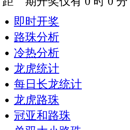
距
期开奖仅有
0
时
0
分
即时开奖
路珠分析
冷热分析
龙虎统计
每日长龙统计
龙虎路珠
冠亚和路珠