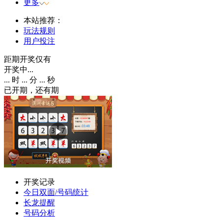
更多
本站推荐：
玩法规则
用户投注
距
期开奖仅有
开奖中...
...
时
...
分
...
秒
已开
期，还有
期
开奖记录
今日双面/号码统计
长龙提醒
号码分析