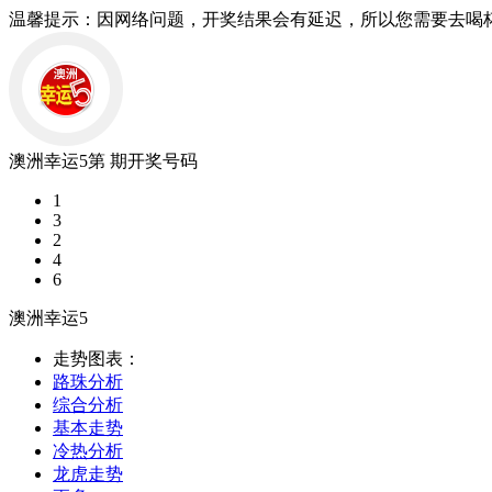
温馨提示：因网络问题，开奖结果会有延迟，所以您需要去喝
澳洲幸运5
第
期开奖号码
1
3
2
4
6
澳洲幸运5
走势图表：
路珠分析
综合分析
基本走势
冷热分析
龙虎走势