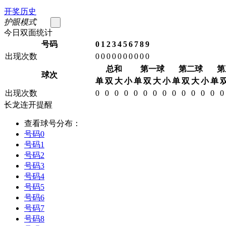
开奖历史
护眼模式
今日双面统计
号码
0
1
2
3
4
5
6
7
8
9
出现次数
0
0
0
0
0
0
0
0
0
0
总和
第一球
第二球
第
球次
单
双
大
小
单
双
大
小
单
双
大
小
单
出现次数
0
0
0
0
0
0
0
0
0
0
0
0
0
0
长龙连开提醒
查看球号分布：
号码0
号码1
号码2
号码3
号码4
号码5
号码6
号码7
号码8