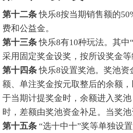
第十二条
快乐8按当期销售额的50
费和公益金。
第十三条
快乐8有10种玩法。其中
采用固定奖金设奖，按所设奖金等
第十四条
快乐8设置奖池。奖池资
额、单注奖金按元取整后的余额，
于当期计提奖金时，余额进入奖池
时，差额由奖池资金补足。当奖池
第十五条
“选十中十”奖等单独设