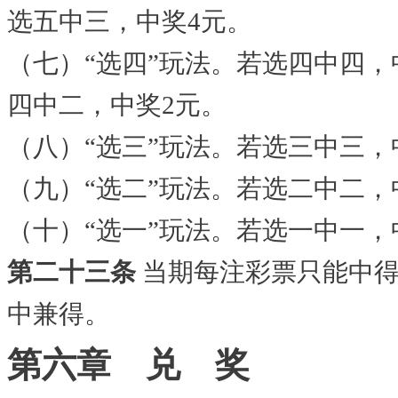
选五中三，中奖4元。
（七）
“选四”玩法。若选四中四，
四中二，中奖2元。
（八）
“选三”玩法。若选三中三，
（九）
“选二”玩法。若选二中二，
（十）
“选一”玩法。若选一中一，
第二十三条
当期每注彩票只能中得
中兼得。
第六章 兑 奖