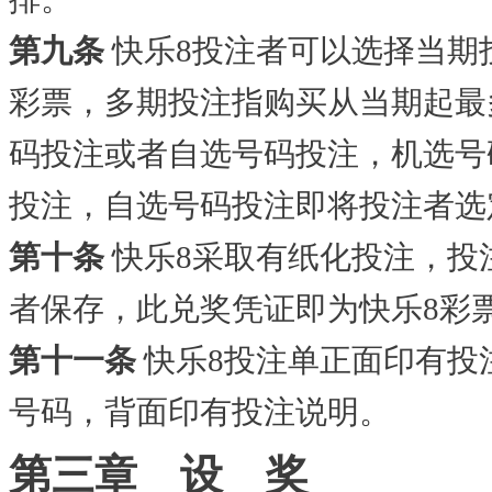
第九条
快乐8投注者可以选择当期
彩票，多期投注指购买从当期起最
码投注或者自选号码投注，机选号
投注，自选号码投注即将投注者选
第十条
快乐8采取有纸化投注，投
者保存，此兑奖凭证即为快乐8彩
第十一条
快乐8投注单正面印有投
号码，背面印有投注说明。
第三章 设 奖