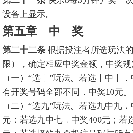
第二十一条
快乐8每5分钟开奖一
设备上显示。
第五章 中 奖
第二十二条
根据投注者所选玩法的
限），确定相应中奖金额，中奖规
（一）
“选十”玩法。若选十中十
有开奖号码全部不同，中奖10元。
（二）
“选九”玩法。若选九中九，中
元；若选九中七，中奖400元；若