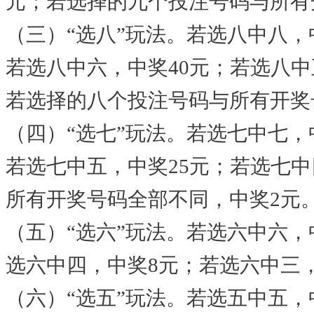
元；若选择的九个投注号码与所有
（三）
“选八”玩法。若选八中八，中
若选八中六，中奖40元；若选八中
若选择的八个投注号码与所有开奖
（四）
“选七”玩法。若选七中七，中
若选七中五，中奖25元；若选七
所有开奖号码全部不同，中奖2元
（五）
“选六”玩法。若选六中六，
选六中四，中奖8元；若选六中三
（六）
“选五”玩法。若选五中五，