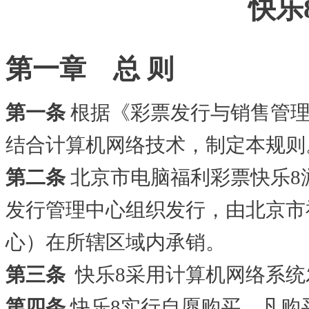
快乐
第一章 总
则
第一条
根据《彩票发行与销售管理暂
结合计算机网络技术，制定本规则
第二条
北京市电脑福利彩票快乐8
发行管理中心组织发行，由北京市
心）在所辖区域内承销。
第三条
快乐8采用计算机网络系统
第四条
快乐8实行自愿购买，凡购