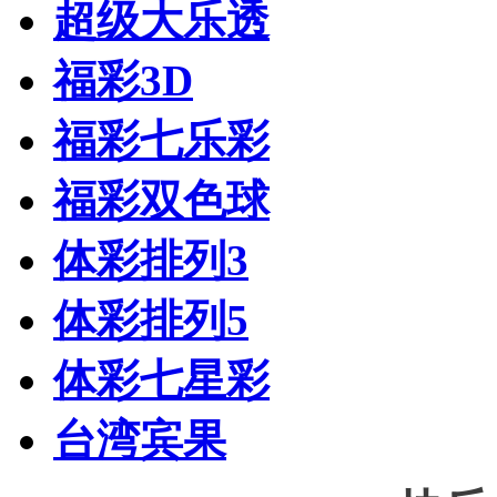
超级大乐透
福彩3D
福彩七乐彩
福彩双色球
体彩排列3
体彩排列5
体彩七星彩
台湾宾果