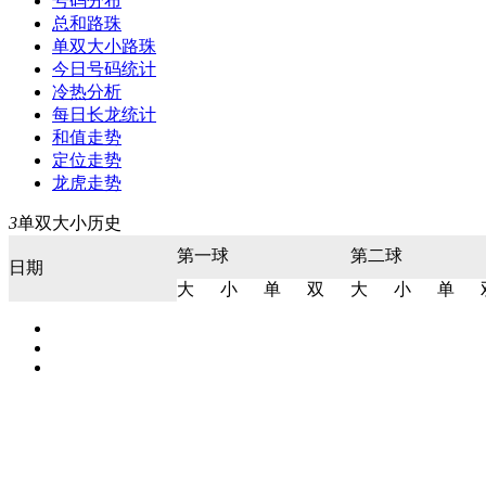
号码分布
总和路珠
单双大小路珠
今日号码统计
冷热分析
每日长龙统计
和值走势
定位走势
龙虎走势
3
单双大小历史
第一球
第二球
日期
大
小
单
双
大
小
单