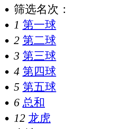
筛选名次：
1
第一球
2
第二球
3
第三球
4
第四球
5
第五球
6
总和
12
龙虎