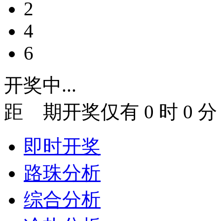
2
4
6
开奖中...
距
期开奖仅有
0
时
0
分
即时开奖
路珠分析
综合分析