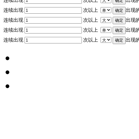
连续出现
次以上
出现
连续出现
次以上
出现
连续出现
次以上
出现
连续出现
次以上
出现
连续出现
次以上
出现