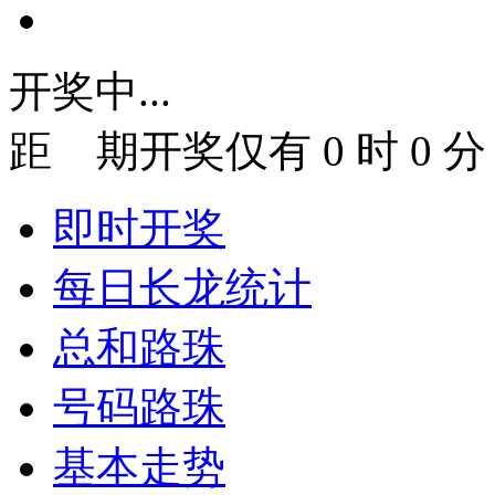
开奖中...
距
期开奖仅有
0
时
0
分
即时开奖
每日长龙统计
总和路珠
号码路珠
基本走势