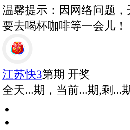
温馨提示：因网络问题，
要去喝杯咖啡等一会儿！
江苏快3
第
期 开奖
全天
...
期，当前
...
期,剩
...