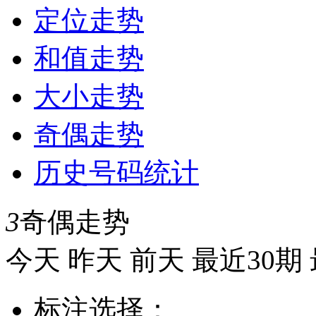
定位走势
和值走势
大小走势
奇偶走势
历史号码统计
3
奇偶走势
今天
昨天
前天
最近30期
标注选择：