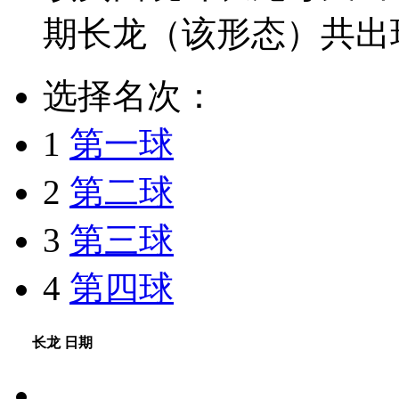
期长龙（该形态）共出现
选择名次：
1
第一球
2
第二球
3
第三球
4
第四球
长龙
日期