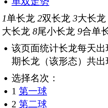
单双走势
1
单长龙
2
双长龙
3
大长龙
大长龙
8
尾小长龙
9
合单
该页面统计长龙每天出
期长龙（该形态）共出现
选择名次：
1
第一球
2
第二球