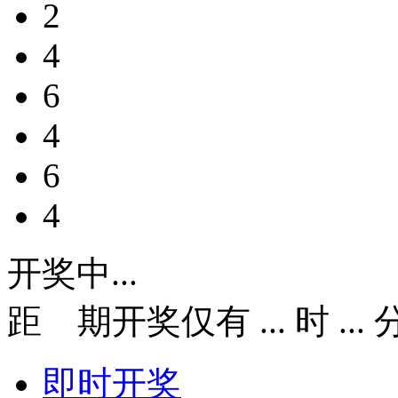
2
4
6
4
6
4
开奖中...
距
期开奖仅有
...
时
...
即时开奖