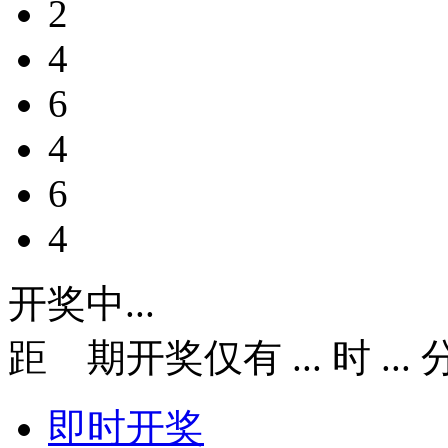
2
4
6
4
6
4
开奖中...
距
期开奖仅有
...
时
...
即时开奖