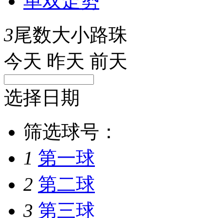
单双走势
3
尾数大小路珠
今天
昨天
前天
选择日期
筛选球号：
1
第一球
2
第二球
3
第三球