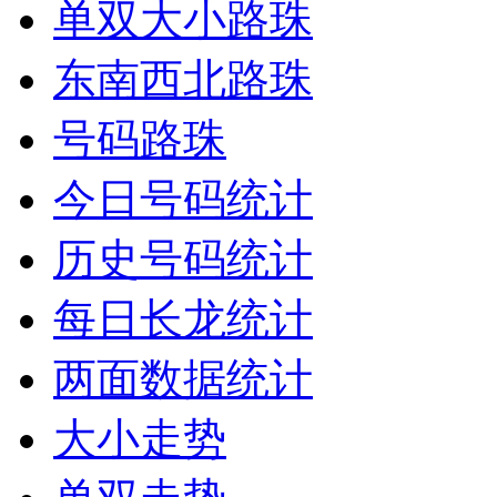
单双大小路珠
东南西北路珠
号码路珠
今日号码统计
历史号码统计
每日长龙统计
两面数据统计
大小走势