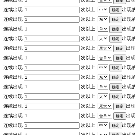
连续出现
次以上
出现
连续出现
次以上
出现
连续出现
次以上
出现
连续出现
次以上
出现
连续出现
次以上
出现
连续出现
次以上
出现
连续出现
次以上
出现
连续出现
次以上
出现
连续出现
次以上
出现
连续出现
次以上
出现
连续出现
次以上
出现
连续出现
次以上
出现
连续出现
次以上
出现
连续出现
次以上
出现