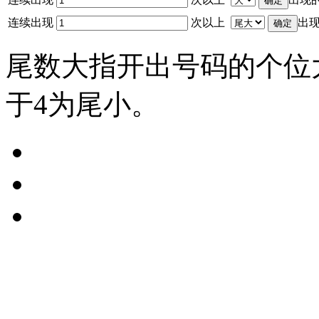
连续出现
次以上
出现
尾数大指开出号码的个位
于4为尾小。