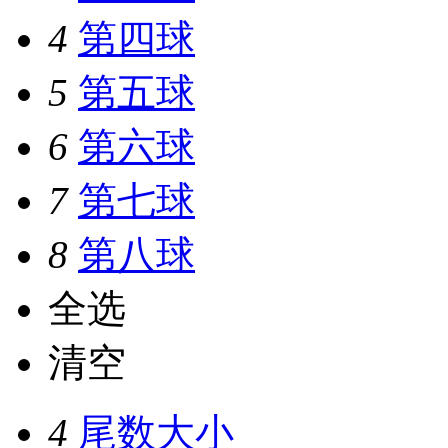
4
第四球
5
第五球
6
第六球
7
第七球
8
第八球
全选
清空
4
尾数大小