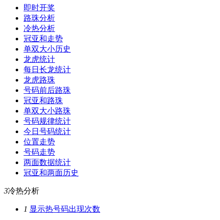
即时开奖
路珠分析
冷热分析
冠亚和走势
单双大小历史
龙虎统计
每日长龙统计
龙虎路珠
号码前后路珠
冠亚和路珠
单双大小路珠
号码规律统计
今日号码统计
位置走势
号码走势
两面数据统计
冠亚和两面历史
3
冷热分析
1
显示热号码出现次数