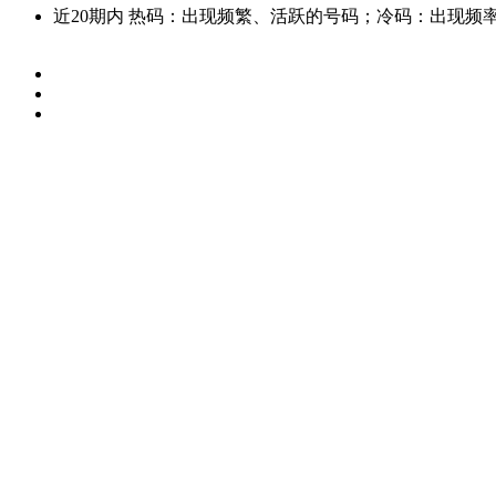
近20期内 热码：出现频繁、活跃的号码；冷码：出现