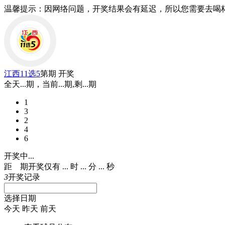
温馨提示：因网络问题，开奖结果会有延迟，所以您需要去喝
江西11选5
第
期 开奖
全天
...
期，当前
...
期,剩
...
期
1
3
2
4
6
开奖中...
距
期开奖仅有
...
时
...
分
...
秒
3
开奖记录
选择日期
今天
昨天
前天